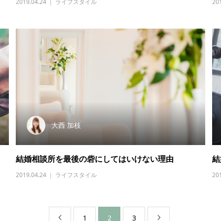
2019.04.24
ライフスタイル
20
大西 加枝
結婚相談所を最後の砦にしてはいけない理由
結
2019.04.24
ライフスタイル
20
1
2
3

