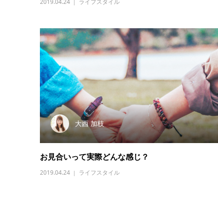
2019.04.24
ライフスタイル
大西 加枝
お見合いって実際どんな感じ？
2019.04.24
ライフスタイル