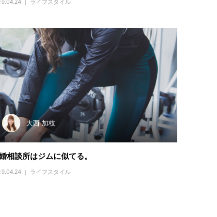
19.04.24
ライフスタイル
大西 加枝
婚相談所はジムに似てる。
19.04.24
ライフスタイル