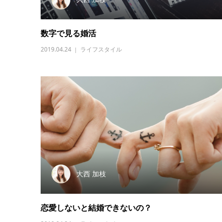
数字で見る婚活
2019.04.24
ライフスタイル
大西 加枝
恋愛しないと結婚できないの？