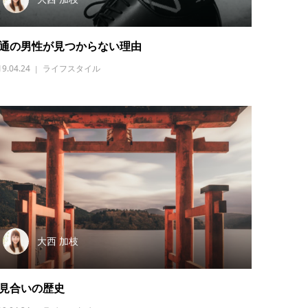
通の男性が見つからない理由
19.04.24
ライフスタイル
大西 加枝
見合いの歴史