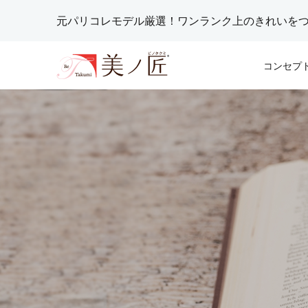
元パリコレモデル厳選！ワンランク上のきれいを
コンセプ
ホットス
着付け師
腸と女性
ィメイク
ー | 金井
トックス
富田恵
金井夕子
2020.03.25
1週間で
肌質改善セ
爪の成り
な素肌へ
史
に剥ける
阿部史
阿部史
2020.03.25