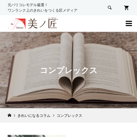
元パリコレモデル厳選！

ワンランク上のきれいをつくる匠メディア

コンプレックス
きれいになるコラム
コンプレックス