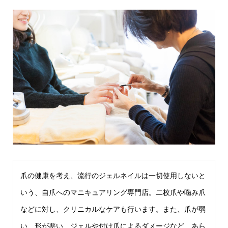
爪の健康を考え、流行のジェルネイルは一切使用しないと
いう、自爪へのマニキュアリング専門店。二枚爪や噛み爪
などに対し、クリニカルなケアも行います。また、爪が弱
い、形が悪い、ジェルや付け爪によるダメージなど、あら