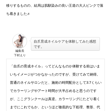
移りするものの、結局は肌馴染みの良い王道の大人ピンクで落
ち着きました♬
自爪育成ネイルケアを体験してみた感想
です。
編集長
下村えり
「自爪の育成ネイル」ってどんなものか体験する前はいま
いちイメージがつかなかったのですが、受けてみて納得。
普通のネイルサロンだと、施術の時間配分として3:7くらい
でカラーリングやアート時間が大半占めると思うのです
が、ここグランクールは真逆。カラーリングにたどり着く
までにこれでもか、というほど徹底的な下処理、整形、代