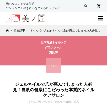
元パリコレモデル厳選！

ワンランク上のきれいをつくる匠メディア

特集記事
ネイル
ジェルネイルで爪が痛んでしまった人必見！自爪の健康にこだわった本質的ネイルケアサロン
自爪育成ネイルケア
グランクール
恵比寿
ネイル
ジェルネイルで爪が痛んでしまった人必
見！自爪の健康にこだわった本質的ネイル
ケアサロン
ネイル
,
体験レポ
,
渋谷・恵比寿・代官山・広尾