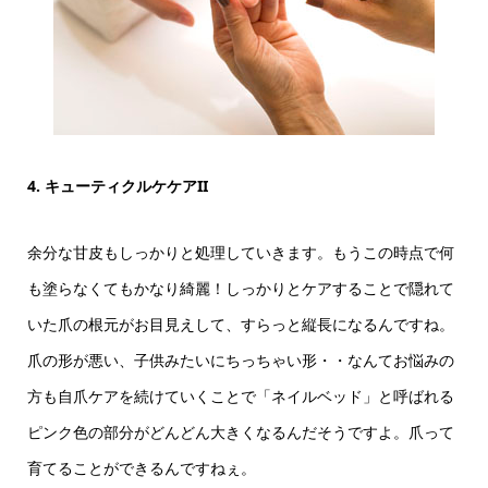
4. キューティクルケケアII
余分な甘皮もしっかりと処理していきます。もうこの時点で何
も塗らなくてもかなり綺麗！しっかりとケアすることで隠れて
いた爪の根元がお目見えして、すらっと縦長になるんですね。
爪の形が悪い、子供みたいにちっちゃい形・・なんてお悩みの
方も自爪ケアを続けていくことで「ネイルベッド」と呼ばれる
ピンク色の部分がどんどん大きくなるんだそうですよ。爪って
育てることができるんですねぇ。