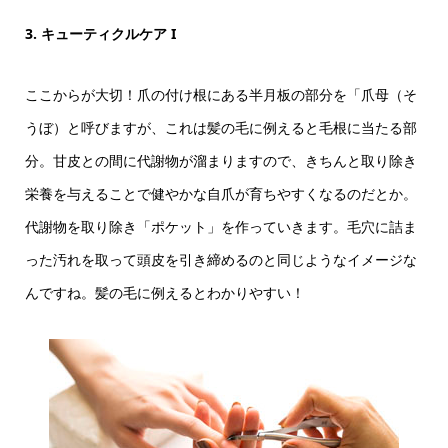
3. キューティクルケア I
ここからが大切！爪の付け根にある半月板の部分を「爪母（そ
うぼ）と呼びますが、これは髪の毛に例えると毛根に当たる部
分。甘皮との間に代謝物が溜まりますので、きちんと取り除き
栄養を与えることで健やかな自爪が育ちやすくなるのだとか。
代謝物を取り除き「ポケット」を作っていきます。毛穴に詰ま
った汚れを取って頭皮を引き締めるのと同じようなイメージな
んですね。髪の毛に例えるとわかりやすい！