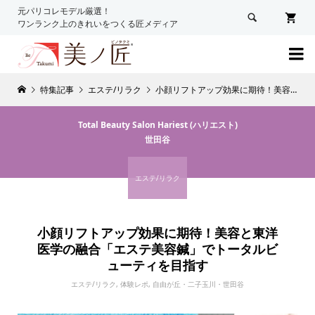
元パリコレモデル厳選！

ワンランク上のきれいをつくる匠メディア

特集記事
エステ/リラク
小顔リフトアップ効果に期待！美容と東洋医学の融合「エステ美容鍼」でトータルビューティを目指す
Total Beauty Salon Hariest (ハリエスト)
世田谷
エステ/リラク
小顔リフトアップ効果に期待！美容と東洋
医学の融合「エステ美容鍼」でトータルビ
ューティを目指す
エステ/リラク
,
体験レポ
,
自由が丘・二子玉川・世田谷