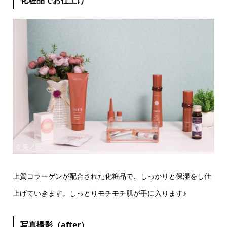
化粧品でお仕上げ
上質コラーゲンが配合された化粧品で、しっかりと保湿をし仕
上げていきます。しっとりモチモチ肌が手に入ります♪
写真撮影（after）