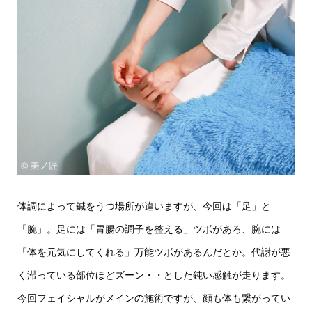
体調によって鍼をうつ場所が違いますが、今回は「足」と
「腕」。足には「胃腸の調子を整える」ツボがあろ、腕には
「体を元気にしてくれる」万能ツボがあるんだとか。代謝が悪
く滞っている部位ほどズーン・・とした鈍い感触が走ります。
今回フェイシャルがメインの施術ですが、顔も体も繋がってい