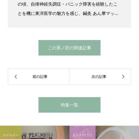
の頃、自律神経失調症・パニック障害を経験したこ
とを機に東洋医学の魅力を感じ、鍼灸 あん摩マッ...
この美ノ匠の関連記事
特集一覧
ホテルスパ
エステ/リラク