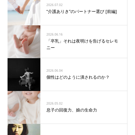
2026.07.02
“介護ありき”のパートナー選び [前編]
2026.06.16
「卒乳」それは夜明けを告げるセレモ
ニー
2026.06.04
個性はどのように潰されるのか？
2026.05.02
息子の回復力、娘の生命力