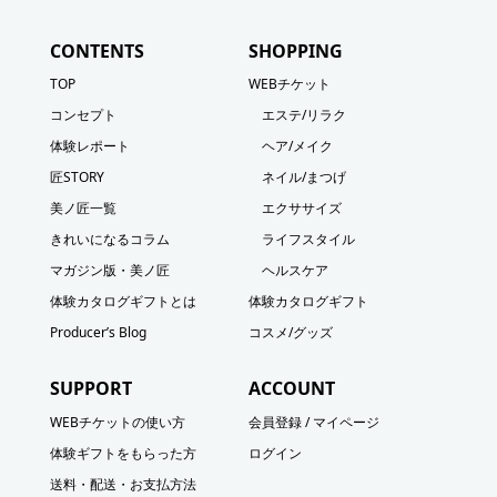
CONTENTS
SHOPPING
TOP
WEBチケット
コンセプト
エステ/リラク
体験レポート
ヘア/メイク
匠STORY
ネイル/まつげ
美ノ匠一覧
エクササイズ
きれいになるコラム
ライフスタイル
マガジン版・美ノ匠
ヘルスケア
体験カタログギフトとは
体験カタログギフト
Producer’s Blog
コスメ/グッズ
SUPPORT
ACCOUNT
WEBチケットの使い方
会員登録 / マイページ
体験ギフトをもらった方
ログイン
送料・配送・お支払方法