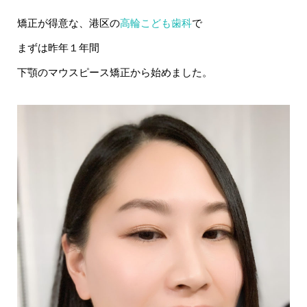
矯正が得意な、港区の
高輪こども歯科
で
まずは昨年１年間
下顎のマウスピース矯正から始めました。