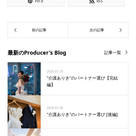
Pin it
RSS
最新のProducer's Blog
記事一覧
2026.07.10
“介護ありき”のパートナー選び【完結
編】
2026.07.08
“介護ありき”のパートナー選び [後編]