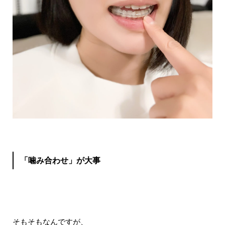
「噛み合わせ」が大事
そもそもなんですが、