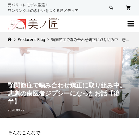
元パリコレモデル厳選！

ワンランク上のきれいをつくる匠メディア

Producer's Blog
顎関節症で噛み合わせ矯正に取り組み中。悲劇の歯医者ジプシーになったお話【後半】
顎関節症で噛み合わせ矯正に取り組み中。
悲劇の歯医者ジプシーになったお話【後
半】
2020.09.22
そんなこんなで