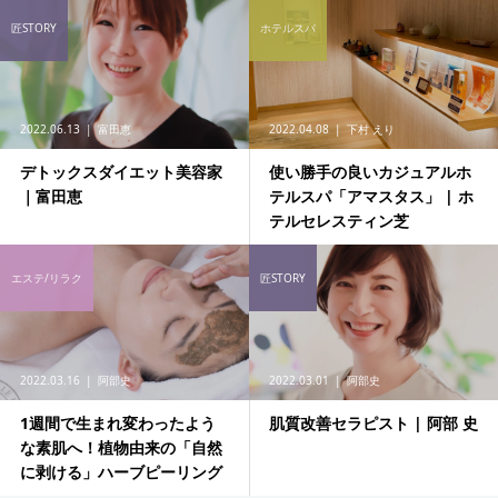
匠STORY
ホテルスパ
2022.06.13
富田恵
2022.04.08
下村 えり
デトックスダイエット美容家
使い勝手の良いカジュアルホ
｜富田恵
テルスパ「アマスタス」 | ホ
テルセレスティン芝
エステ/リラク
匠STORY
2022.03.16
阿部史
2022.03.01
阿部史
1週間で生まれ変わったよう
肌質改善セラピスト | 阿部 史
な素肌へ！植物由来の「自然
に剥ける」ハーブピーリング