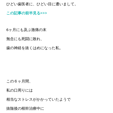
ひどい歯医者に、ひどい目に遭いまして。
この記事の前半見る>>>
6ヶ月にも及ぶ激痛の末
無念にも死闘に敗れ、
歯の神経を抜くはめになった私。
この６ヶ月間、
私の口周りには
相当なストレスがかかっていたようで
抜髄後の根幹治療中に