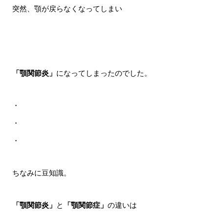
突然、顎が戻らなくなってしまい
「顎関節炎」
になってしまったのでした。
・
・
・
ちなみに豆知識。
「顎関節炎」
と
「顎関節症」
の違いは