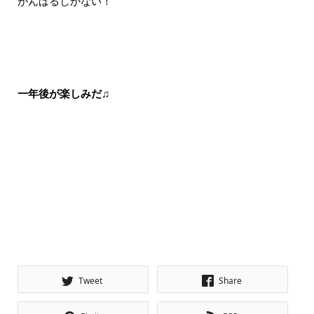
がんばるしかない！
一年後が楽しみだ♫
Tweet
Share