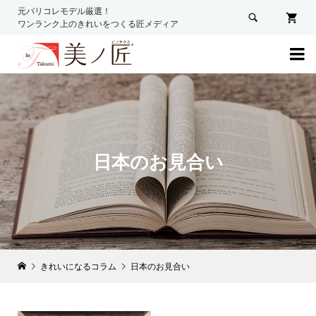
元パリコレモデル厳選！

ワンランク上のきれいをつくる匠メディア

日本のお見合い
きれいになるコラム
日本のお見合い