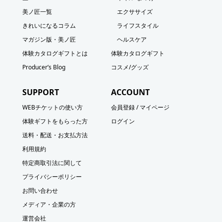
美ノ匠一覧
エクササイズ
きれいになるコラム
ライフスタイル
マガジン版・美ノ匠
ヘルスケア
体験カタログギフトとは
体験カタログギフト
Producer’s Blog
コスメ/グッズ
SUPPORT
ACCOUNT
WEBチケットの使い方
会員登録 / マイページ
体験ギフトをもらった方
ログイン
送料・配送・お支払方法
利用規約
特定商取引法に関して
プライバシーポリシー
お問い合わせ
メディア・企業の方
運営会社