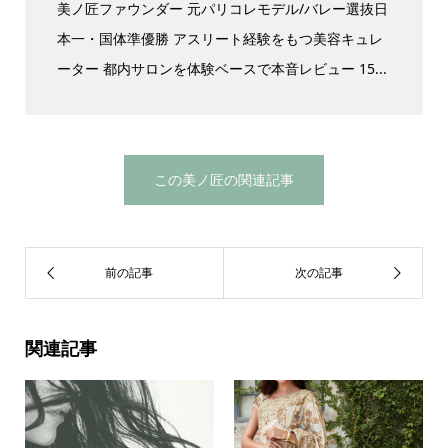
美ノ匠ファウンダー 元パリコレモデル/バレー選抜日
本一・国体準優勝 アスリート経験をもつ美容キュレ
ーター 都内サロンを体験ベースで本音レビュー 15...
この美ノ匠の関連記事
関連記事