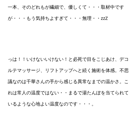
一本、そのどれもが繊細で、優しくて・・・取材中です
が・・・もう気持ちよすぎて・・・無理・・zzZ
っは！！いけないいけない！と必死で目をこじあけ、デコ
ルテマッサージ、リフトアップへと続く施術を体感。不思
議なのは千華さんの手から感じる異常なまでの温かさ。こ
れは常人の温度ではない・・まるで湯たんぽを当てられて
いるような心地よい温度なのです・・・。