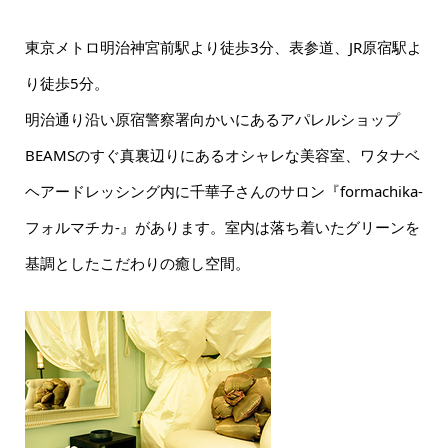
東京メトロ明治神宮前駅より徒歩3分、表参道、JR原宿駅よ
り徒歩5分。
明治通り沿い原宿警察署向かいにあるアパレルショップ
BEAMSのすぐ真裏辺りにあるオシャレな美容室、ワタナベ
ヘアードレッシング内に千華子さんのサロン『formachika-
フォルマチカ-』があります。室内は落ち着いたグリーンを
基調としたこだわりの癒し空間。