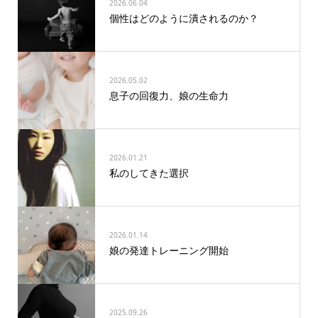
2026.06.04
個性はどのように潰されるのか？
2026.05.02
息子の回復力、娘の生命力
2026.01.21
私のしてきた選択
2026.01.14
娘の発達トレーニング開始
2025.09.26