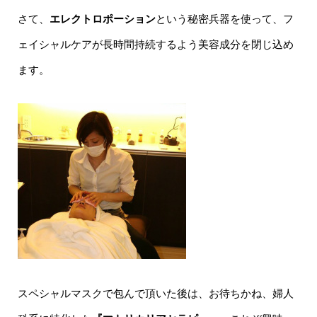
さて、
エレクトロポーション
という秘密兵器を使って、フ
ェイシャルケアが長時間持続するよう美容成分を閉じ込め
ます。
スペシャルマスクで包んで頂いた後は、お待ちかね、婦人