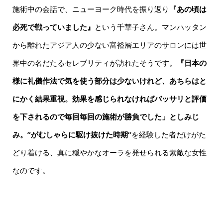
施術中の会話で、ニューヨーク時代を振り返り
『あの頃は
必死で戦っていました』
という千華子さん。マンハッタン
から離れたアジア人の少ない富裕層エリアのサロンには世
界中の名だたるセレブリティが訪れたそうです。
『日本の
様に礼儀作法で気を使う部分は少ないけれど、あちらはと
にかく結果重視。効果を感じられなければバッサリと評価
を下されるので毎回毎回の施術が勝負でした」としみじ
み。”がむしゃらに駆け抜けた時期”
を経験した者だけがた
どり着ける、真に穏やかなオーラを発せられる素敵な女性
なのです。