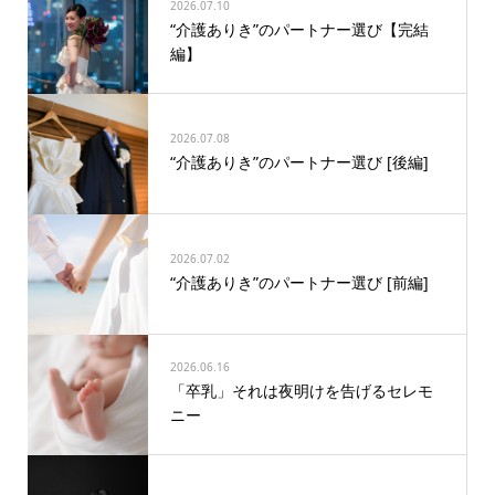
2026.07.10
“介護ありき”のパートナー選び【完結
編】
2026.07.08
“介護ありき”のパートナー選び [後編]
2026.07.02
“介護ありき”のパートナー選び [前編]
2026.06.16
「卒乳」それは夜明けを告げるセレモ
ニー