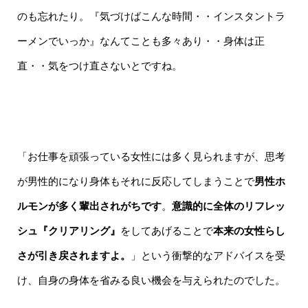
のも忘れたり。『気づけばこんな時間・・インスタントラ
ーメンでいっか』なんてことも多々あり・・身体は正
直・・気をつけ直さないとですね。
「お仕事を頑張っている女性には多く見られますが、思考
が男性的になり身体もそれに反応してしまうことで
男性ホ
ルモンが多く輩出されがちです
。
意識的に全体のリフレッ
シュ『クリアリング』
をしてあげることで
本来の女性らし
さが引き戻されますよ。
」という衝撃的なアドバイスを受
け、自身の身体を省みる良い機会を与えられたのでした。