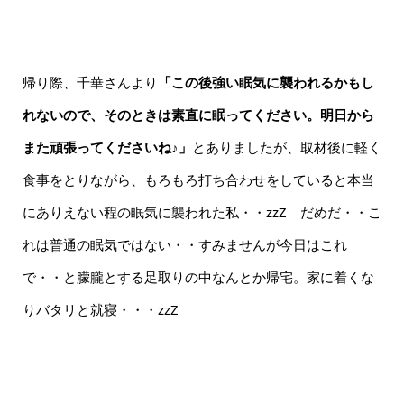
帰り際、千華さんより
「この後強い眠気に襲われるかもし
れないので、そのときは素直に眠ってください。明日から
また頑張ってくださいね♪」
とありましたが、取材後に軽く
食事をとりながら、もろもろ打ち合わせをしていると本当
にありえない程の眠気に襲われた私・・zzZ だめだ・・こ
れは普通の眠気ではない・・すみませんが今日はこれ
で・・と朦朧とする足取りの中なんとか帰宅。家に着くな
りバタリと就寝・・・zzZ